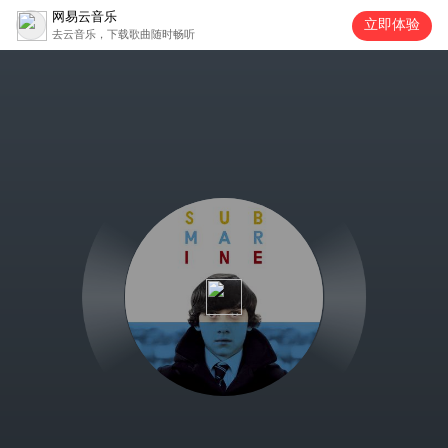
网易云音乐
立即体验
去云音乐，下载歌曲随时畅听