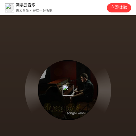
网易云音乐
立即体验
去云音乐和好友一起听歌