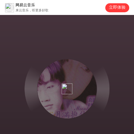
网易云音乐
立即体验
来云音乐，听更多好歌