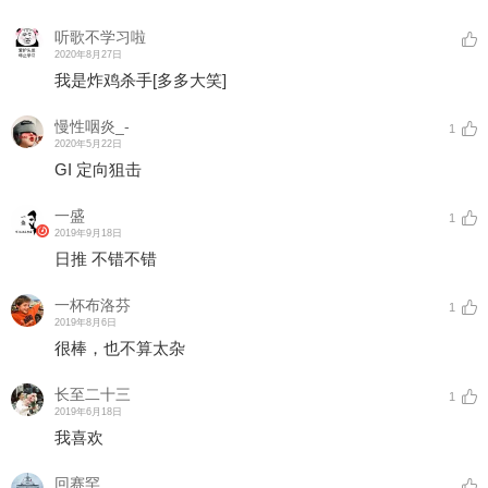
听歌不学习啦
2020年8月27日
我是炸鸡杀手
[多多大笑]
慢性咽炎_-
1
2020年5月22日
GI 定向狙击
一盛
1
2019年9月18日
日推 不错不错
一杯布洛芬
1
2019年8月6日
很棒，也不算太杂
长至二十三
1
2019年6月18日
我喜欢
回赛罕