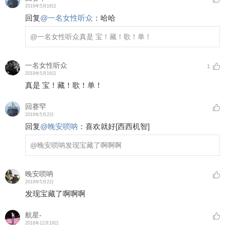
2019年5月16日
回复
@
一名女性听众
：
哈哈
@一名女性听众
真是 宝！藏！歌！单！
一名女性听众
1
2019年5月16日
真是 宝！藏！歌！单！
回赛罕
2019年5月2日
回复
@
晚安唢呐
：
喜欢就好
[西西机智]
@晚安唢呐
发现宝藏了啊啊啊
晚安唢呐
2019年5月2日
发现宝藏了啊啊啊
航星-
2018年12月19日