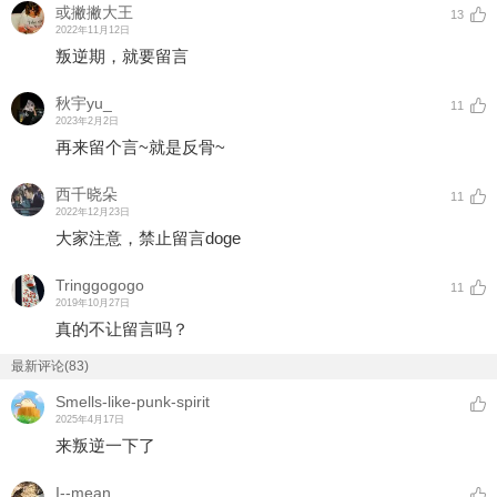
或撇撇大王
13
2022年11月12日
叛逆期，就要留言
秋宇yu_
11
2023年2月2日
再来留个言~就是反骨~
西千晓朵
11
2022年12月23日
大家注意，禁止留言doge
Tringgogogo
11
2019年10月27日
真的不让留言吗？
最新评论(83)
Smells-like-punk-spirit
2025年4月17日
来叛逆一下了
I--mean