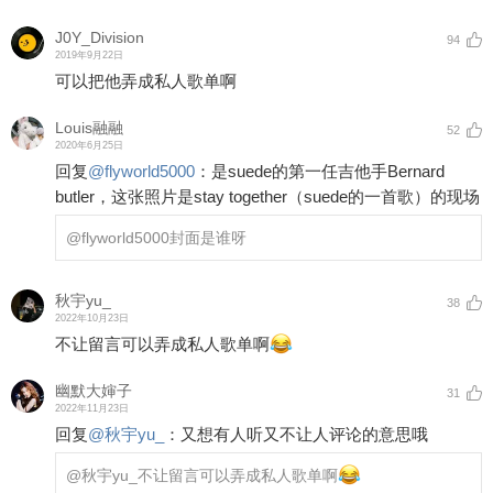
J0Y_Division
94
2019年9月22日
可以把他弄成私人歌单啊
Louis融融
52
2020年6月25日
回复
@
flyworld5000
：
是suede的第一任吉他手Bernard
butler，这张照片是stay together（suede的一首歌）的现场
@flyworld5000
封面是谁呀
秋宇yu_
38
2022年10月23日
不让留言可以弄成私人歌单啊
幽默大婶子
31
2022年11月23日
回复
@
秋宇yu_
：
又想有人听又不让人评论的意思哦
@秋宇yu_
不让留言可以弄成私人歌单啊