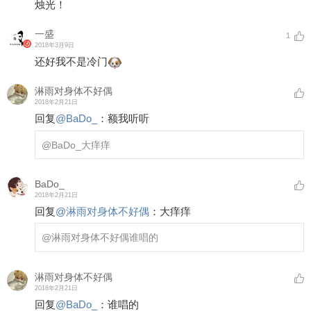
烛光！
一盛
1
2018年3月9日
还好我不是冷门
淋雨对身体不好偶
2018年2月21日
回复
@
BaDo_
：
额我听听
@BaDo_
大痒痒
BaDo_
2018年2月21日
回复
@
淋雨对身体不好偶
：
大痒痒
@淋雨对身体不好偶
谁唱的
淋雨对身体不好偶
2018年2月21日
回复
@
BaDo_
：
谁唱的