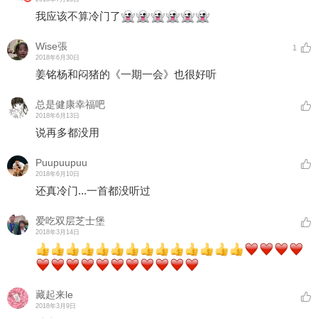
我应该不算冷门了
Wise張
1
2018年6月30日
姜铭杨和闷猪的《一期一会》也很好听
总是健康幸福吧
2018年6月13日
说再多都没用
Puupuupuu
2018年6月10日
还真冷门...一首都没听过
爱吃双层芝士堡
2018年3月14日
藏起来le
2018年3月9日