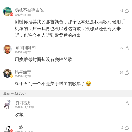
杨牧不会弹吉他
41
2015年8月8日
谢谢你推荐我的那首颜色，那个版本还是我写歌时候用手
机录的，后来我再也没唱过这首歌，没想到还会有人来
听，也许会有人听到歌背后的故事
阿阿阿阿三i
22
2015年8月7日
用窦唯做封面却没有窦唯的歌
风与丝带
14
2015年8月7日
终于看到一个不是关于封面的歌单了
最新评论(156)
初阳慕月
2018年11月15日
收藏
一盛
2
2018年7月13日