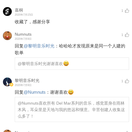
嘉桐
1
2020年7月15日
收藏了，感谢分享
Numnuts
1
2020年7月9日
回复
@
黎明音乐时光
：
哈哈哈才发现原来是同一个人建的
歌单
@黎明音乐时光
谢谢喜欢
黎明音乐时光
1
2020年7月9日
回复
@
Numnuts
：
谢谢喜欢
@Numnuts
喜欢所有 Del Mar系列的音乐，感觉置身在雨林
木风，耳朵里是天地与我的悠远和惬意。辛苦创建人收集这
么多了！