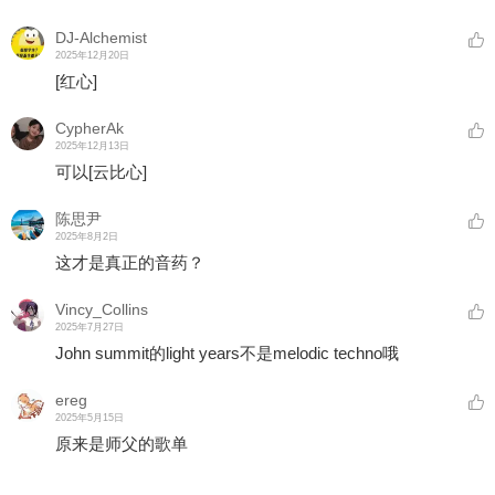
DJ-Alchemist
2025年12月20日
[红心]
CypherAk
2025年12月13日
可以
[云比心]
陈思尹
2025年8月2日
这才是真正的音药？
Vincy_Collins
2025年7月27日
John summit的light years不是melodic techno哦
ereg
2025年5月15日
原来是师父的歌单