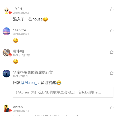
_Y2H_
2024年4月30日
混入了一些house
Starvize
2024年4月16日
黄小帕
2022年10月27日
华东抖腿集团首席执行官
2021年7月8日
回复
@
Abren_
：
多谢提醒
@Abren_
为什么DNB的歌单里会混进一首tobu的life…
Abren_
2021年5月27日