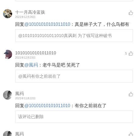
十一月高冷蓝孩
2021年12月26日
回复
@
10101010101011010
：
真是林子大了，什么鸟都有
@10101010101011010
真讽刺 为了钱写这种破书
10101010101011010
5
2021年12月23日
回复
@
風祃
：
老牛马是吧 笑死了
@風祃
有你之前就在了
風祃
2021年11月22日
回复
@
10101010101011010
：
有你之前就在了
该评论已删除
風祃