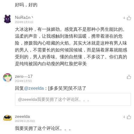
好吗，好的
NoRa1n丶
4
2024年1月11日
大冰这种，有一抹媚劲。感觉真不是那种小男生能比的。
温柔的声音，让我感触到激情和温暖，携带着潜在的危
险，撩拨我内心暗藏的火焰。其实大冰就是这种有男人味
的男人，不需要长的如何倾国倾城，而是隔着屏幕就能感
受到的，男人的香味。懂的自然懂，不多说了。你们真的
是纯纯被国内白幼瘦的网红脸把审美
zero---17
2024年1月5日
回复
@
zeeelda
：
[多多笑哭]
笑不活了
@zeeelda
我要笑拥了这个评论区。。。
zeeelda
4
2023年11月23日
我要笑拥了这个评论区。。。