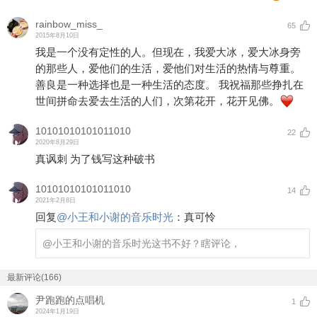
rainbow_miss_
65
2015年8月10日
我是一个没有定性的人。但现在，我爱大冰，爱大冰身旁
的那些人，爱他们的生活，爱他们对生活的热情与尊重。
善良是一种选择也是一种生活的态度。 我祝福那些挣扎在
世间拼命去爱去生活的人们，次第花开，花开见佛。
10101010101011010
22
2020年8月29日
真讽刺 为了钱写这种破书
10101010101011010
14
2021年2月8日
回复
@
小王和小谢的音乐时光
：
真可怜
@小王和小谢的音乐时光
这书不好？瞎评论，
最新评论(166)
尹跑跑的点唱机
1
2024年1月19日