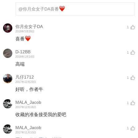
@你月佥女子DA
喜番
你月佥女子DA
1
2018年5月28日
喜番
D-12BB
1
2018年1月14日
高端
凡仔1712
1
2017年12月23日
好听，作者牛
MALA_Jacob
1
2017年12月16日
收藏的准备接受我的爱吧
MALA_Jacob
1
2017年11月10日