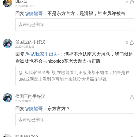
Blaxto
2
2022年5月10日
回复
@
皢龍哥
：
不是东方官方，是满福，神主风评被害
该评论已删除
侯国玉的手好汉
3
2022年3月31日
回复
@
-从我家里出去-
：
满福不承认南京大屠杀，我们就是
看盗版也不会去niconico花老大劲支持正版
@-从我家里出去-
额,在哪能看到正版我都不知道，如果是在
B站或网盘上看到你可能本来就没为满福花过钱
侯国玉的手好汉
1
2022年3月31日
回复
@
皢龍哥
：
东方官方？
该评论已删除