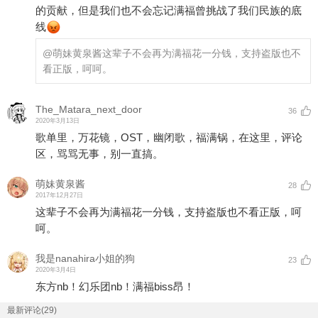
的贡献，但是我们也不会忘记满福曾挑战了我们民族的底
线
@萌妹黄泉酱
这辈子不会再为满福花一分钱，支持盗版也不
看正版，呵呵。
The_Matara_next_door
36
2020年3月13日
歌单里，万花镜，OST，幽闭歌，福满锅，在这里，评论
区，骂骂无事，别一直搞。
萌妹黄泉酱
28
2017年12月27日
这辈子不会再为满福花一分钱，支持盗版也不看正版，呵
呵。
我是nanahira小姐的狗
23
2020年3月4日
东方nb！幻乐团nb！满福biss昂！
最新评论(29)