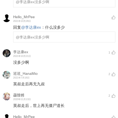
@李达康ex
没多少啊
Hello_MrPee
2021年10月28日
回复
@
李达康ex
：
什么没多少
@李达康ex
没多少啊
李达康ex
1
2021年10月21日
没多少啊
巡巡_HanaMio
2
2021年7月16日
英叔走后再无九叔
飝髏乸
2
2020年11月13日
英叔走后，世上再无僵尸道长
Hello_MrPee