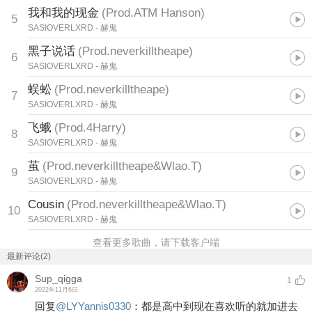
我和我的现金
(
Prod.ATM Hanson
)
5
SASIOVERLXRD
- 赫鬼
黑子说话
(
Prod.neverkilltheape
)
6
SASIOVERLXRD
- 赫鬼
蜈蚣
(
Prod.neverkilltheape
)
7
SASIOVERLXRD
- 赫鬼
飞蛾
(
Prod.4Harry
)
8
SASIOVERLXRD
- 赫鬼
茧
(
Prod.neverkilltheape&Wlao.T
)
9
SASIOVERLXRD
- 赫鬼
Cousin
(
Prod.neverkilltheape&Wlao.T
)
10
SASIOVERLXRD
- 赫鬼
查看更多歌曲，请下载客户端
最新评论(2)
Sup_qigga
1
2022年11月6日
回复
@
LYYannis0330
：
都是高中到现在喜欢听的就加进去