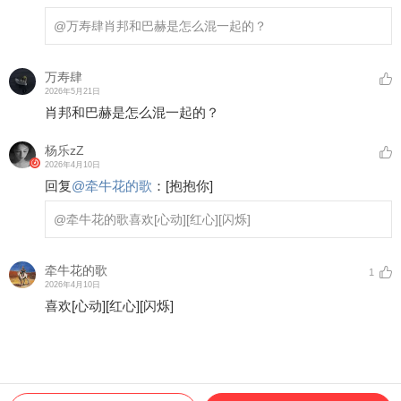
@万寿肆
肖邦和巴赫是怎么混一起的？
万寿肆
2026年5月21日
肖邦和巴赫是怎么混一起的？
杨乐zZ
2026年4月10日
回复
@
牵牛花的歌
：
[抱抱你]
@牵牛花的歌
喜欢
[心动]
[红心]
[闪烁]
牵牛花的歌
1
2026年4月10日
喜欢
[心动]
[红心]
[闪烁]