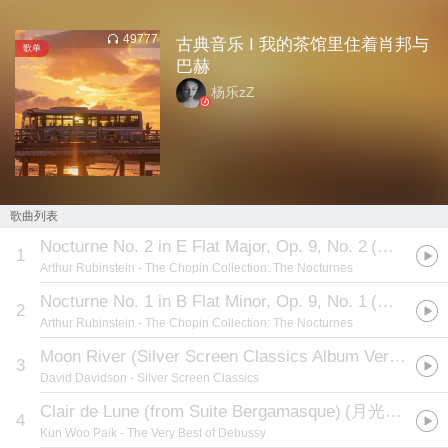
49777
古典音乐 I 我的茶馆里住着肖邦与
歌单
巴赫
杨乐zZ
歌曲列表
Nocturne No. 2 in E Flat Major, Op. 9, No. 2
(
肖邦：降
1
Arthur Rubinstein
- The Chopin Collection: The Nocturnes
Nocturne No. 1 in B Flat Minor, Op. 9, No. 1
(
肖邦：降
2
Arthur Rubinstein
- The Chopin Collection: The Nocturnes
Moon River (Silver Screen Classics Album Version)
3
David Davidson
- Silver Screen Classics
Clair de Lune (from Suite Bergamasque)
(
月光 -- 贝加摩组曲
4
Kun Woo Paik
- The Very Best of Debussy