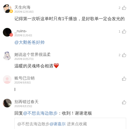
天生向海
2
2020年12月16日
记得第一次听这单时只有1千播放，是好歌单一定会发光的
_ruins-
1
2020年11月4日
@大鹅爸爸好帅
她说这个世界很温柔
2
2020年10月27日
温暖的灵魂终会相遇
账号已注销
2020年9月8日
l
别再错过春天
2020年8月15日
回复
@
不想去海边散步
：
收到！谢谢老板
@不想去海边散步
@谢嘉尔
进来点收藏