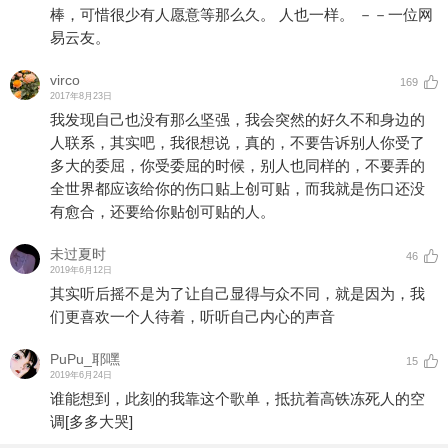
棒，可惜很少有人愿意等那么久。 人也一样。 －－一位网
易云友。
virco
169
2017年8月23日
我发现自己也没有那么坚强，我会突然的好久不和身边的
人联系，其实吧，我很想说，真的，不要告诉别人你受了
多大的委屈，你受委屈的时候，别人也同样的，不要弄的
全世界都应该给你的伤口贴上创可贴，而我就是伤口还没
有愈合，还要给你贴创可贴的人。
未过夏时
46
2019年6月12日
其实听后摇不是为了让自己显得与众不同，就是因为，我
们更喜欢一个人待着，听听自己内心的声音
PuPu_耶嘿
15
2019年6月24日
谁能想到，此刻的我靠这个歌单，抵抗着高铁冻死人的空
调
[多多大哭]