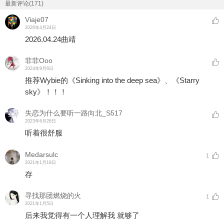
最新评论(171)
Viaje07
2026年4月24日
2026.04.24曲靖
菲菲Ooo
2024年9月6日
推荐Wybie的《Sinking into the deep sea》、《Starry
sky》！！！
失恋为什么要听一路向北_S517
2023年6月26日
听着很舒服
Medarsulc
1
2021年1月18日
存
寻找那团燃烧的火
1
2021年1月5日
后来我觉得有一个人理解我 就够了