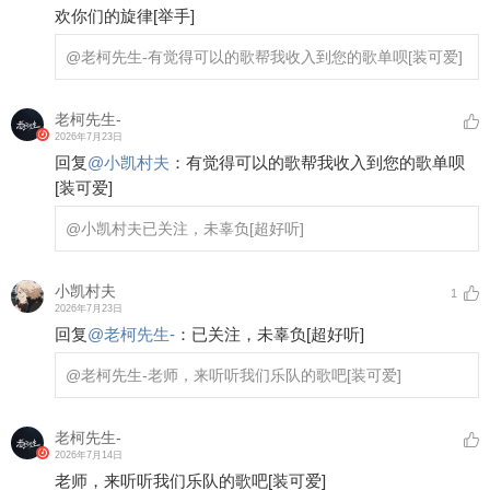
欢你们的旋律
[举手]
@老柯先生-
有觉得可以的歌帮我收入到您的歌单呗
[装可爱]
老柯先生-
2026年7月23日
回复
@
小凯村夫
：
有觉得可以的歌帮我收入到您的歌单呗
[装可爱]
@小凯村夫
已关注，未辜负
[超好听]
小凯村夫
1
2026年7月23日
回复
@
老柯先生-
：
已关注，未辜负
[超好听]
@老柯先生-
老师，来听听我们乐队的歌吧
[装可爱]
老柯先生-
2026年7月14日
老师，来听听我们乐队的歌吧
[装可爱]