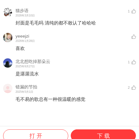
猫步语
1
2026年3月10日
封面是毛毛吗 清纯的都不敢认了哈哈哈
yeeejzi
2026年1月28日
喜欢
北北想吃掉那朵云
1
2025年9月27日
是潺潺流水
错漏的节拍
2
2025年5月1日
毛不易的歌总有一种很温暖的感觉
打 开
下 载