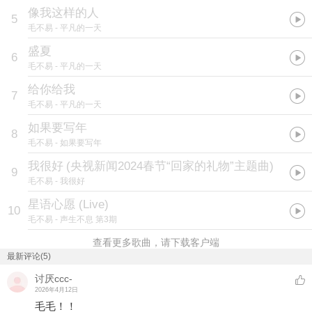
像我这样的人
5
毛不易
- 平凡的一天
盛夏
6
毛不易
- 平凡的一天
给你给我
7
毛不易
- 平凡的一天
如果要写年
8
毛不易
- 如果要写年
我很好
(
央视新闻2024春节“回家的礼物”主题曲
)
9
毛不易
- 我很好
星语心愿 (Live)
10
毛不易
- 声生不息 第3期
查看更多歌曲，请下载客户端
最新评论(5)
讨厌ccc-
2026年4月12日
毛毛！！