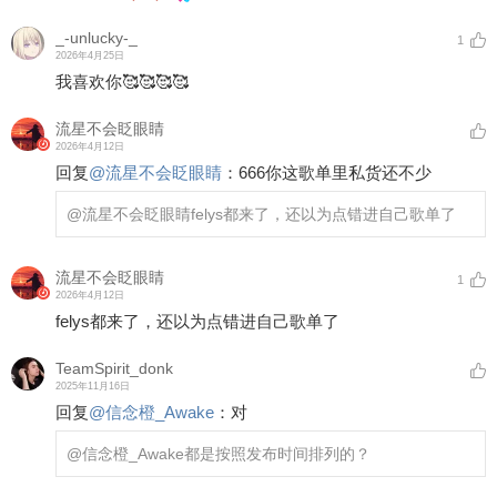
_-unlucky-_
1
2026年4月25日
我喜欢你🥰🥰🥰🥰
流星不会眨眼睛
2026年4月12日
回复
@
流星不会眨眼睛
：
666你这歌单里私货还不少
@流星不会眨眼睛
felys都来了，还以为点错进自己歌单了
流星不会眨眼睛
1
2026年4月12日
felys都来了，还以为点错进自己歌单了
TeamSpirit_donk
2025年11月16日
回复
@
信念橙_Awake
：
对
@信念橙_Awake
都是按照发布时间排列的？