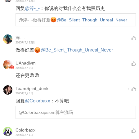
2025年7月12日
回复
@
淬-_-
：
你说的对我什么会有我黑历史
@淬-_-
做得好差
@Be_Silent_Though_Unreal_Never
淬-_-
2025年7月12日
做得好差
@Be_Silent_Though_Unreal_Never
UAnadivm
2025年7月9日
还在更😡😡
TeamSpirit_donk
1
2025年2月4日
回复
@
Colorbaxx
：
不算吧
@Colorbaxx
ipsiom算主流吗
Colorbaxx
2025年2月4日