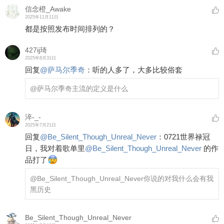
信念橙_Awake
2025年11月11日
都是按照发布时间排列的？
427ij琦
2025年8月31日
回复
@
萨马尔季奇
：
听的人多了，大多比较俗套
@萨马尔季奇
主流的定义是什么
淬-_-
2025年7月21日
回复
@
Be_Silent_Though_Unreal_Never
：
0721世界禄冠
日，我对着歌单里
@Be_Silent_Though_Unreal_Never
的作
品打了
@Be_Silent_Though_Unreal_Never
你说的对我什么会有我
黑历史
Be_Silent_Though_Unreal_Never