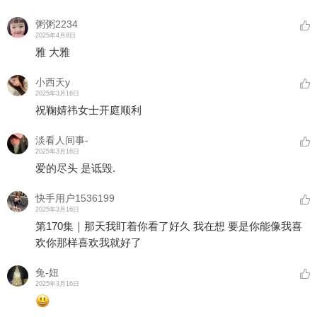
粥粥2234
2025年4月8日
雅 大雅
小西天y
2025年3月16日
祝鞠婧祎女士开庭顺利
淡看人间事-
2025年3月16日
爱的尽头 是诋毁.
快手用户1536199
2025年3月16日
第170集｜那天我盯着你看了好久 我在想 要是你能像我喜
欢你那样喜欢我就好了
兔-妞
2025年3月16日