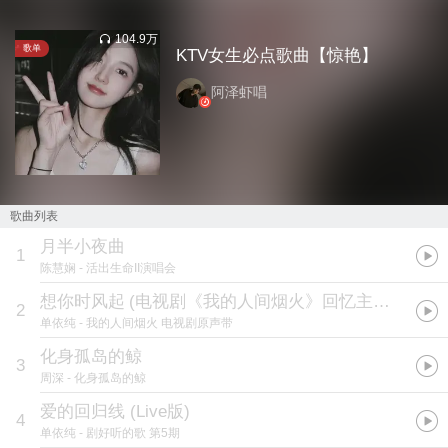
104.9万
歌单
KTV女生必点歌曲【惊艳】
阿泽虾唱
歌曲列表
月半小夜曲
1
陈慧娴
- 活出生命II演唱会
想你时风起
(
电视剧《我的人间烟火》回忆主题曲
)
2
单依纯
- 我的人间烟火 电视剧原声带
化身孤岛的鲸
3
周深
- 化身孤岛的鲸
爱的回归线 (Live版)
4
单依纯
- 剧好听的歌 第5期