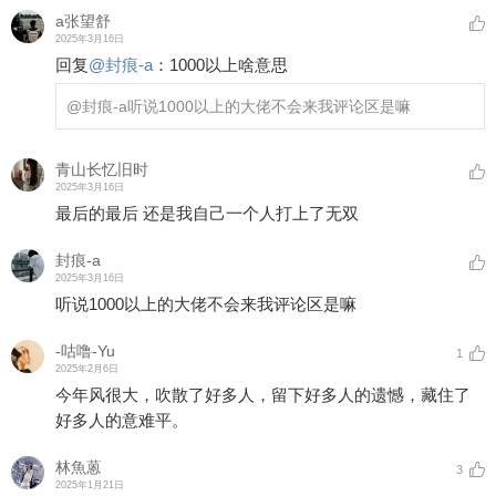
a张望舒
2025年3月16日
回复
@
封痕-a
：
1000以上啥意思
@封痕-a
听说1000以上的大佬不会来我评论区是嘛
青山长忆旧时
2025年3月16日
最后的最后 还是我自己一个人打上了无双
封痕-a
2025年3月16日
听说1000以上的大佬不会来我评论区是嘛
-咕噜-Yu
1
2025年2月6日
今年风很大，吹散了好多人，留下好多人的遗憾，藏住了
好多人的意难平。
林魚蒽
3
2025年1月21日