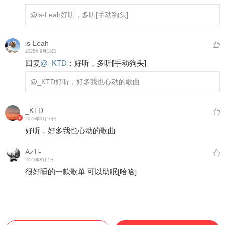
@is-Leah
好听，多听
[手动狗头]
is-Leah
2025年9月18日
回复
@
_KTD
：
好听，多听
[手动狗头]
@_KTD
好听，好多我也心动的歌曲
_KTD
2025年9月16日
好听，好多我也心动的歌曲
Az1i-
2025年8月7日
很好睡的一款歌单 可以助眠
[哈哈]