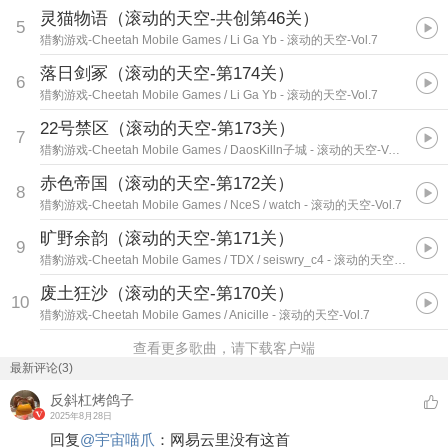
灵猫物语（滚动的天空-共创第46关）
5
猎豹游戏-Cheetah Mobile Games / Li Ga Yb
- 滚动的天空-Vol.7
落日剑冢（滚动的天空-第174关）
6
猎豹游戏-Cheetah Mobile Games / Li Ga Yb
- 滚动的天空-Vol.7
22号禁区（滚动的天空-第173关）
7
猎豹游戏-Cheetah Mobile Games / DaosKilln子城
- 滚动的天空-Vol.7
赤色帝国（滚动的天空-第172关）
8
猎豹游戏-Cheetah Mobile Games / NceS / watch
- 滚动的天空-Vol.7
旷野余韵（滚动的天空-第171关）
9
猎豹游戏-Cheetah Mobile Games / TDX / seiswry_c4
- 滚动的天空-Vol.7
废土狂沙（滚动的天空-第170关）
10
猎豹游戏-Cheetah Mobile Games / Anicille
- 滚动的天空-Vol.7
查看更多歌曲，请下载客户端
最新评论(3)
反斜杠烤鸽子
2025年8月28日
回复
@
宇宙喵爪
：
网易云里没有这首