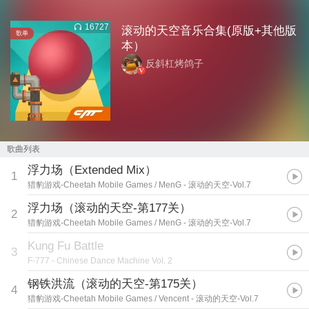
16727
滚动的天空音乐合集(原版+其他版
歌单
本）
反斜杠烤鸽子
歌曲列表
浮力场（Extended Mix）
1
猎豹游戏-Cheetah Mobile Games / MenG
- 滚动的天空-Vol.7
浮力场（滚动的天空-第177关）
2
猎豹游戏-Cheetah Mobile Games / MenG
- 滚动的天空-Vol.7
Kung Fu Battle
3
F-777
- Chinese Dance Machine Vol. 2
钢铁洪流（滚动的天空-第175关）
4
猎豹游戏-Cheetah Mobile Games / Vencent
- 滚动的天空-Vol.7