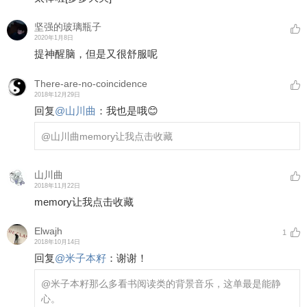
坚强的玻璃瓶子
2020年1月8日
提神醒脑，但是又很舒服呢
There-are-no-coincidence
2018年12月29日
回复
@
山川曲
：
我也是哦😊
@山川曲
memory让我点击收藏
山川曲
2018年11月22日
memory让我点击收藏
Elwajh
1
2018年10月14日
回复
@
米子本籽
：
谢谢！
@米子本籽
那么多看书阅读类的背景音乐，这单最是能静
心。