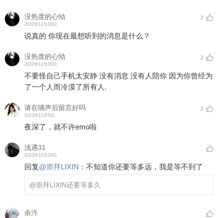
没热度的心恸
2
2023年12月30日
说真的 你现在最想听到的消息是什么？
没热度的心恸
2
2023年12月30日
不要怪自己手机太安静 没有消息 没有人陪你 因为你曾经为
了一个人而冷漠了所有人.
请在嘀声后留言好吗
1
2023年11月5日
夜深了，就不许emo啦
浅遇31
2023年10月29日
回复
@
崇拜LIXIN
：
不知道你还要等多远，我是等不到了
@崇拜LIXIN
还要等多久
余汻