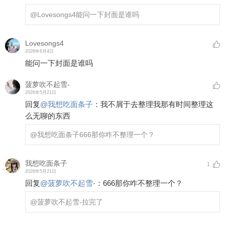
@Lovesongs4
能问一下封面是谁吗
Lovesongs4
2026年6月4日
能问一下封面是谁吗
菠萝吹不起雪-
2026年5月21日
回复
@
我想吃面条子
：
我不屑于去整理我那有时间整理这
么无聊的东西
@我想吃面条子
666那你咋不整理一个？
我想吃面条子
1
2026年5月21日
回复
@
菠萝吹不起雪-
：
666那你咋不整理一个？
@菠萝吹不起雪-
拉完了