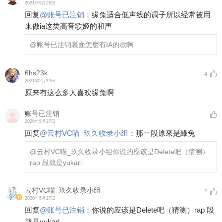
2021年9月28日
回复
@
账号已注销
：
缘兔适合低声线的调子所以经常被用
来做ia这类高音歌姬的和声
@账号已注销
裏面怎麽有IA的歌啊
6hs23k
4
2021年2月19日
原来有这么多人喜欢缘兔啊
账号已注销
2020年5月27日
回复
@
云村VC喵_玖久收录小组
：
那一段原來是緣兔
@云村VC喵_玖久收录小组
你说的应该是Delete吧（猜测）
rap 段就是yukari
云村VC喵_玖久收录小组
2
2020年5月27日
回复
@
账号已注销
：
你说的应该是Delete吧（猜测）rap 段
就是yukari