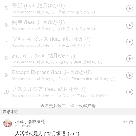
手紙 (feat. 結月ゆかり)
5
Yosukenchos / 結月ゆかり
- 手紙 (feat. 結月ゆかり)
約束 (feat. 結月ゆかり)
6
Yosukenchos / 結月ゆかり
- 約束 (feat. 結月ゆかり)
ツギハギダンス (feat. 結月ゆかり)
7
Yosukenchos / 結月ゆかり
- ターニングポイント
ぬけがら (feat. 結月ゆかり)
8
Yosukenchos / 結月ゆかり
- ぬけがら (feat. 結月ゆかり)
Escape Express (feat. 結月ゆかり)
9
Yosukenchos / 結月ゆかり
- Escape Express (feat. 結月ゆかり)
ノスタルジア (feat. 結月ゆかり)
10
Yosukenchos / 結月ゆかり
- ノスタルジア (feat. 結月ゆかり)
查看更多歌曲，请下载客户端
精彩评论
埋藏于森林深处
97
2018年1月9日
人活着就是为了结月缘吧_(:з)∠)_