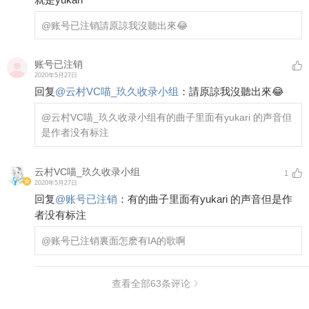
@账号已注销
請原諒我沒聽出來😂
账号已注销
2020年5月27日
回复
@
云村VC喵_玖久收录小组
：
請原諒我沒聽出來😂
@云村VC喵_玖久收录小组
有的曲子里面有yukari 的声音但
是作者没有标注
云村VC喵_玖久收录小组
1
2020年5月27日
回复
@
账号已注销
：
有的曲子里面有yukari 的声音但是作
者没有标注
@账号已注销
裏面怎麽有IA的歌啊
查看全部
63
条评论