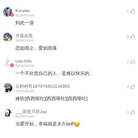
Korslas
1
2023年5月16日
到此一游
月落丛雨
2
2023年5月16日
恋如雨止，爱如雨落
Lee-Info
2
2023年5月16日
一个不欣赏自己的人，是难以快乐的。
云村村民167974453134965
2
2023年5月16日
难听
[西西呕吐]
[西西呕吐]
[西西呕吐]
___听歌只听Jay
1
2023年5月16日
当爱开始，幸福就是永久buff