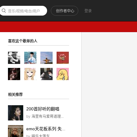
创作者中心
登录
音乐/视频/电台/用户