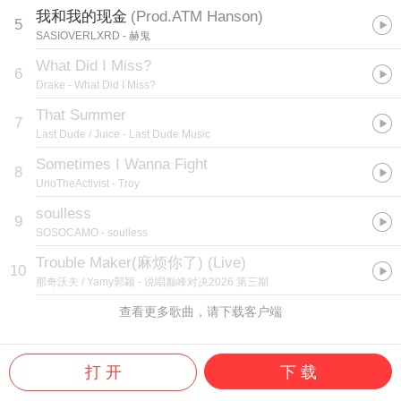
我和我的现金
(
Prod.ATM Hanson
)
5
SASIOVERLXRD
- 赫鬼
What Did I Miss?
6
Drake
- What Did I Miss?
That Summer
7
Last Dude / Juice
- Last Dude Music
Sometimes I Wanna Fight
8
UnoTheActivist
- Troy
soulless
9
SOSOCAMO
- soulless
Trouble Maker(麻烦你了) (Live)
10
那奇沃夫 / Yamy郭颖
- 说唱巅峰对决2026 第三期
查看更多歌曲，请下载客户端
打 开
下 载