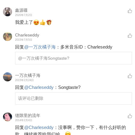
鑫源碟
2020年7月2日
我爱上了
Charleseddy
2015年7月5日
回复
@
一万次橘子海
：
多米音乐ID：Charleseddy
@一万次橘子海
Songtaste?
一万次橘子海
2015年2月24日
回复
@
Charleseddy
：
Songtaste?
该评论已删除
缝隙里的流年
2014年2月4日
回复
@
Charleseddy
：
没事啊，赞你一下，有什么好听的
歌，继续推荐给我们哈。