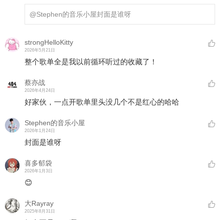
@Stephen的音乐小屋
封面是谁呀
strongHelloKitty
2026年5月21日
整个歌单全是我以前循环听过的收藏了！
蔡亦战
2026年4月24日
好家伙，一点开歌单里头没几个不是红心的哈哈
Stephen的音乐小屋
2026年1月24日
封面是谁呀
喜多郁袋
2026年1月3日
😊
大Rayray
2025年8月31日