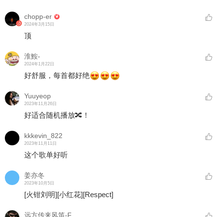
chopp-er
2024年3月15日
顶
淮鮟-
2024年1月22日
好舒服，每首都好绝
Yuuyeop
2023年11月26日
好适合随机播放🔀！
kkkevin_822
2023年11月11日
这个歌单好听
姜亦冬
2023年10月5日
[火钳刘明]
[小红花]
[Respect]
远方传来风笛-F