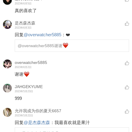
2023年6月5日
真的喜欢了
是杰森杰森
2023年6月3日
回复
@
overwatcher5885
：
❤️
@overwatcher5885
谢谢
overwatcher5885
2023年6月2日
谢谢
JAHGEKYUME
2023年5月23日
999
允许我成为你的夏天6657
2023年5月22日
回复
@
是杰森杰森
：
我最喜欢就是果汁