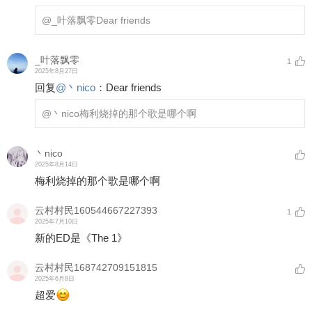
@_叶落飘零
Dear friends
_叶落飘零
1
2025年8月27日
回复
@
丶nico
：
Dear friends
@丶nico
梅利烧掉的那个歌是哪个啊
丶nico
2025年8月14日
梅利烧掉的那个歌是哪个啊
云村村民160544667227393
1
2025年7月10日
新的ED是《The 1》
云村村民168742709151815
2025年6月8日
超爱