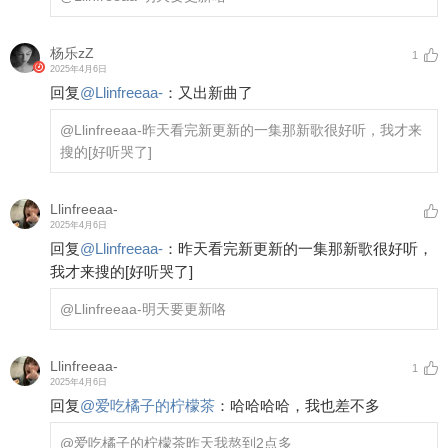
杨乐zZ
1
2025年4月6日
回复
@
Llinfreeaa-
：
又出新曲了
@Llinfreeaa-
昨天看完新更新的一集那新歌很好听，我才来
搜的
[好听哭了]
Llinfreeaa-
2025年4月6日
回复
@
Llinfreeaa-
：
昨天看完新更新的一集那新歌很好听，
我才来搜的
[好听哭了]
@Llinfreeaa-
明天要更新咯
Llinfreeaa-
1
2025年4月6日
回复
@
爱吃橘子的柠檬茶
：
哈哈哈哈，我也差不多
@爱吃橘子的柠檬茶
昨天我熬到2点多