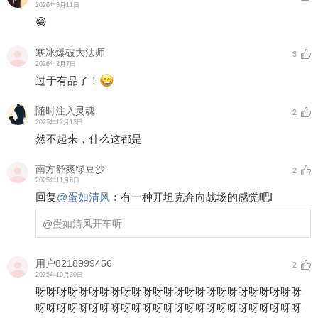
2026年3月11日
😁
寒冰爆破大法师
3
2026年2月7日
过于有品了！
随时注入灵魂
2
2025年12月13日
然不起来，什么这都是
南方舒爽绿豆沙
2
2025年11月6日
回复
@
蛋如清风
：
有一种开坦克奔向战场的感觉吧!
@蛋如清风
开车听
用户8218999456
2
2025年10月30日
呀呀呀呀呀呀呀呀呀呀呀呀呀呀呀呀呀呀呀呀呀呀呀呀呀
呀呀呀呀呀呀呀呀呀呀呀呀呀呀呀呀呀呀呀呀呀呀呀呀呀