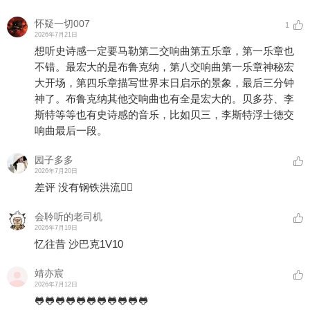
怀疑一切007
1
2026年7月21日
想听史诗感一定要马勒第二交响曲第五乐章，第一乐章也
不错。最宏大的是布鲁克纳，第八交响曲第一乐章神秘宏
大开场，第四乐章描写世界末日启示的景象，最后三分钟
神了。布鲁克纳其他交响曲也有全是宏大的。贝多芬、李
斯特等等也有史诗感的音乐，比如贝三，李斯特浮士德交
响曲最后一段。
园子多多
2026年7月20日
差评 没有钢铁洪流👎🏻
会聆听的老司机
2026年7月19日
忆往昔 沙巴克1V10
靖亦宸
2026年7月12日
🐸🐸🐸🐸🐸🐸🐸🐸🐸🐸🐸