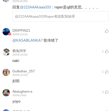
2025年4月28日
回复
@
222AAAkaaa333
：
raper是qjf的意思。。。。。
@222AAAkaaa333
Raper都是配辣妹呀
DRIPPIN21
2025年1月21日
@KASABLANKA7
歌传错了
赖兔同学
1
2025年1月10日
naki
Gulbahar_257
1
2025年1月10日
好听
Abdugheni-e
2
2025年1月9日
yoyo