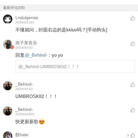
最新评论(58)
Lndulgense
2026年6月19日
不懂就问，封面右边的是kkluv吗？
[手动狗头]
燕子美音乐
2025年8月3日
回复
@
_Behind-
：
yo yo
@_Behind-
UMBROSKII2！！！
_Behind-
2025年8月3日
UMBROSKII2！！！
_Behind-
2025年6月30日
快更新新歌
餘hate
3