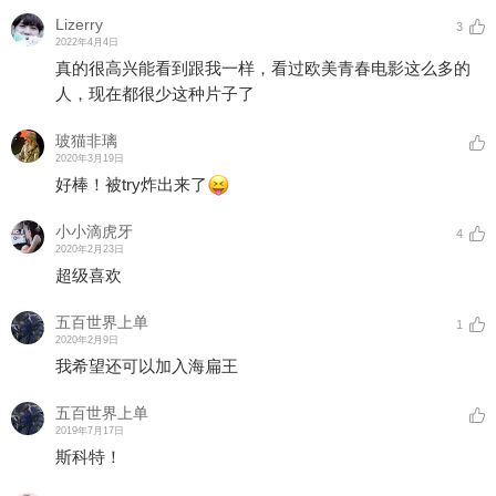
Lizerry
3
2022年4月4日
真的很高兴能看到跟我一样，看过欧美青春电影这么多的
人，现在都很少这种片子了
玻猫非璃
2020年3月19日
好棒！被try炸出来了
小小滴虎牙
4
2020年2月23日
超级喜欢
五百世界上单
1
2020年2月9日
我希望还可以加入海扁王
五百世界上单
2019年7月17日
斯科特！