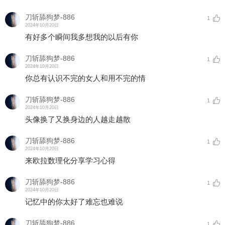
刀斩舔狗梦-886
1
2024年10月20日
有好多个瞬间我多想我的以后有你
刀斩舔狗梦-886
1
2024年10月20日
你总有认识不完的女人和用不完的情
刀斩舔狗梦-886
1
2024年10月20日
头像换了又换身边的人越走越散
刀斩舔狗梦-886
1
2024年10月20日
来欧拉数理化分享学习心得
刀斩舔狗梦-886
1
2024年10月20日
记忆中的你太好了难忘也难说
刀斩舔狗梦-886
1