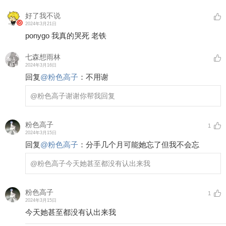
好了我不说
2024年3月21日
ponygo 我真的哭死 老铁
七森想雨林
2024年3月16日
回复
@
粉色高子
：
不用谢
@粉色高子
谢谢你帮我回复
粉色高子
1
2024年3月15日
回复
@
粉色高子
：
分手几个月可能她忘了但我不会忘
@粉色高子
今天她甚至都没有认出来我
粉色高子
1
2024年3月15日
今天她甚至都没有认出来我