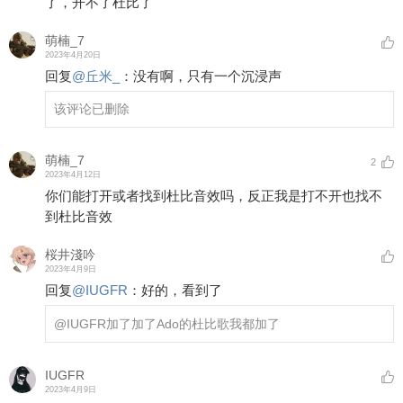
了，开不了杜比了
萌楠_7
2023年4月20日
回复
@
丘米_
：
没有啊，只有一个沉浸声
该评论已删除
萌楠_7
2
2023年4月12日
你们能打开或者找到杜比音效吗，反正我是打不开也找不
到杜比音效
桜井淺吟
2023年4月9日
回复
@
IUGFR
：
好的，看到了
@IUGFR
加了加了Ado的杜比歌我都加了
IUGFR
2023年4月9日