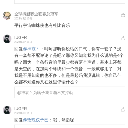
全球抖腿职业联赛总冠军
2023年3月10日
平行宇宙蜘蛛侠也有杜比音乐
IUGFR
2023年1月11日
回复
@
神哀丶
：
呵呵那听你说话的口气，你有一套了？没
有一套都不配评论了是吧？那你又知道我为什么说的是4个
吗？因为一个条行音响里最少都有两个声道，基本上还都
是天空的，在加两个环绕和一个低音，一般就够用了，对
我是不用知道的也不多，但是最起码我没说错，你自己什
么都不知道你又在这里评论什么？
@神哀丶
为啥子我音箱不支持勒
IUGFR
2023年1月11日
回复
@
玫瑰仅予己
：
哦，然后呢