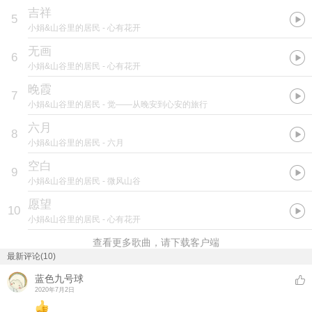
吉祥
5
小娟&山谷里的居民
- 心有花开
无画
6
小娟&山谷里的居民
- 心有花开
晚霞
7
小娟&山谷里的居民
- 觉——从晚安到心安的旅行
六月
8
小娟&山谷里的居民
- 六月
空白
9
小娟&山谷里的居民
- 微风山谷
愿望
10
小娟&山谷里的居民
- 心有花开
查看更多歌曲，请下载客户端
最新评论(10)
蓝色九号球
2020年7月2日