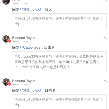
2022年12月26日
回复
@
林烟_c7oO
：
流人
@林烟_c7oO
有啥好看的小众美剧英剧吗
[多多可怜]
[多多可
怜]
Edmund-Taylor
2022年12月26日
回复
@
Catbone33
：
目击者
@Catbone33
有啥好看的小众美剧英剧吗，美剧医务剧良医
夜班意思什么的基本都看过，破产姐妹之类很火的也看过
了，dw和衍生剧火炬木也是都看完了
Edmund-Taylor
2022年12月26日
回复
@
林烟_c7oO
：
目击者
@林烟_c7oO
有啥好看的小众美剧英剧吗
[多多可怜]
[多多可
怜]