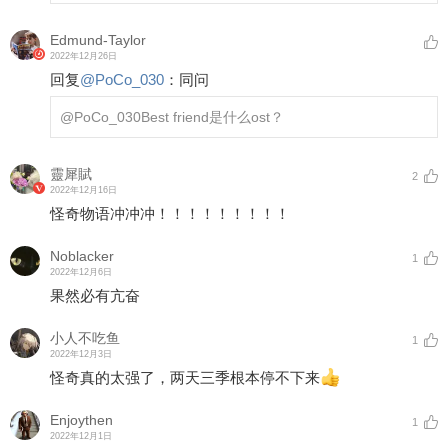
Edmund-Taylor
2022年12月26日
回复
@
PoCo_030
：
同问
@PoCo_030
Best friend是什么ost？
靈犀賦
2
2022年12月16日
怪奇物语冲冲冲！！！！！！！！！
Noblacker
1
2022年12月6日
果然必有亢奋
小人不吃鱼
1
2022年12月3日
怪奇真的太强了，两天三季根本停不下来
Enjoythen
1
2022年12月1日