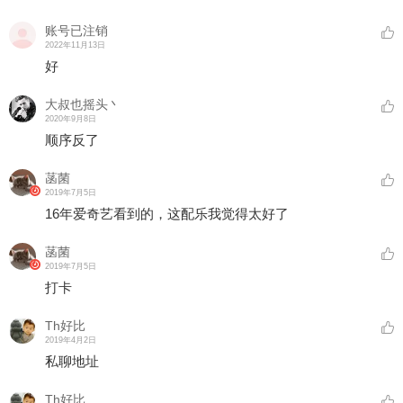
账号已注销
2022年11月13日
好
大叔也摇头丶
2020年9月8日
顺序反了
菡菌
2019年7月5日
16年爱奇艺看到的，这配乐我觉得太好了
菡菌
2019年7月5日
打卡
Th好比
2019年4月2日
私聊地址
Th好比