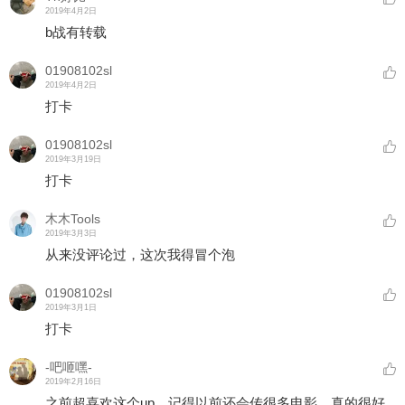
2019年4月2日
b战有转载
01908102sl
2019年4月2日
打卡
01908102sl
2019年3月19日
打卡
木木Tools
2019年3月3日
从来没评论过，这次我得冒个泡
01908102sl
2019年3月1日
打卡
-吧咂嘿-
2019年2月16日
之前超喜欢这个up，记得以前还会传很多电影，真的很好