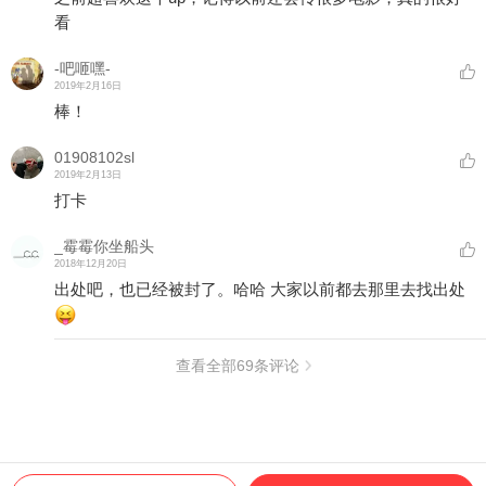
看
-吧咂嘿-
2019年2月16日
棒！
01908102sl
2019年2月13日
打卡
_霉霉你坐船头
2018年12月20日
出处吧，也已经被封了。哈哈 大家以前都去那里去找出处
查看全部
69
条评论