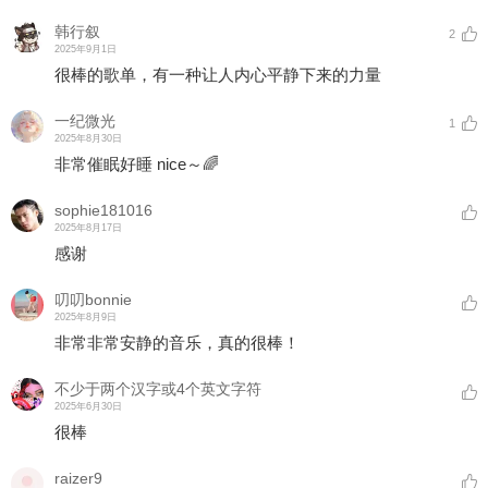
韩行叙
2
2025年9月1日
很棒的歌单，有一种让人内心平静下来的力量
一纪微光
1
2025年8月30日
非常催眠好睡 nice～🌈
sophie181016
2025年8月17日
感谢
叨叨bonnie
2025年8月9日
非常非常安静的音乐，真的很棒！
不少于两个汉字或4个英文字符
2025年6月30日
很棒
raizer9