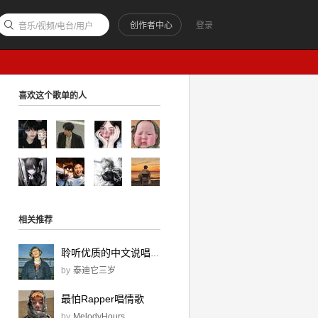
创作者中心
登录
音乐/视频/电台/用户