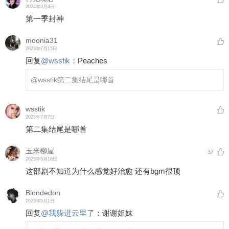
2024年3月4日
第一季封神
moonia31
2023年7月15日
回复
@
wsstik
：
Peaches
@wsstik
第二集结尾是哪首
wsstik
2023年7月7日
第二集结尾是哪首
玉米柳屋
37
2023年5月16日
这部剧不知道为什么感觉好治愈 还有bgm很顶
Blondedon
2023年5月1日
回复
@
我躲进云里了
：
谢谢姐妹