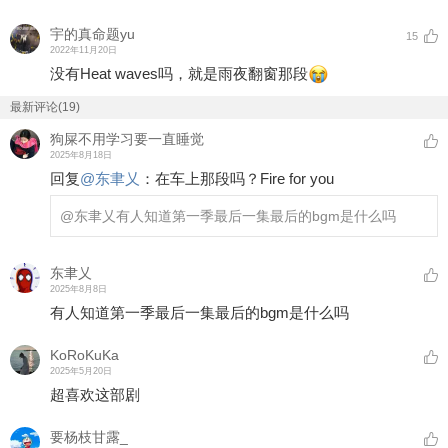
宇的真命题yu
15
2022年11月20日
没有Heat waves吗，就是雨夜翻窗那段
最新评论(19)
狗屎不用学习要一直睡觉
2025年8月18日
回复
@
东聿乂
：
在车上那段吗？Fire for you
@东聿乂
有人知道第一季最后一集最后的bgm是什么吗
东聿乂
2025年8月8日
有人知道第一季最后一集最后的bgm是什么吗
KoRoKuKa
2025年5月20日
超喜欢这部剧
要杨枝甘露_