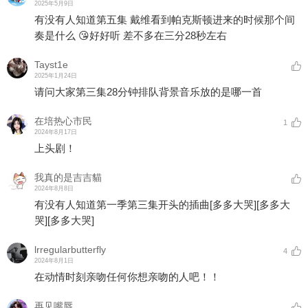
2025年5月9日
有没有人知道第五集 戴维看到帕克斯顿进来的时候那个间
奏是什么 😘好好听 差不多在三分28秒左右
Tayst1e
2025年1月24日
请问大家第三集28分钟排队背景音乐放的是哪一首
在培热心市民
1
2024年8月17日
上头剧！
我真的是吉吉貓
2024年8月8日
有没有人知道第一季第三集开头的插曲
[多多大哭]
[多多大
哭]
[多多大哭]
lrregularbutterfly
4
2024年8月1日
在动情时刻亲吻任何你想亲吻的人吧！！
再见嘴唇