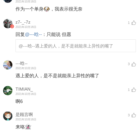
2021年10月16日
作为一个单身
，我表示很无奈
z7-_-7z
1
2021年10月16日
回复
@
---晗--
：
只能说 但愿
@---晗--
遇上爱的人，是不是就能亲上异性的嘴了
---晗--
3
2021年10月16日
遇上爱的人，是不是就能亲上异性的嘴了
TIMIAN_
1
2021年10月16日
啊6
是顾言啊
3
2021年10月16日
来咯