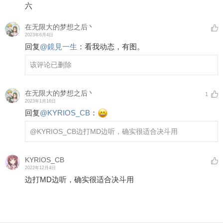
六
在无限大的梦想之后丶
2023年6月4日
回复
@
鏡見一生
：
看我动态，有图。
该评论已删除
在无限大的梦想之后丶
1
2023年1月16日
回复
@
KYRIOS_CB
：
@KYRIOS_CB
边打MD边听，确实很适合决斗用
KYRIOS_CB
2022年12月4日
边打MD边听，确实很适合决斗用