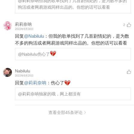
@莉莉奈呐
但我的歌单找到了几首剧情妃的，是为数不多的
狗活或者网易游戏同样出品的。你想的话可以看看
莉莉奈呐
2
2022年6月30日
回复
@
Nabilulu
：
但我的歌单找到了几首剧情妃的，是为数
不多的狗活或者网易游戏同样出品的。你想的话可以看看
@Nabilulu
伤心了
Nabilulu
2022年6月20日
回复
@
莉莉奈呐
：
伤心了
@莉莉奈呐
独家的哦，网上都没有
查看全部
45
条评论