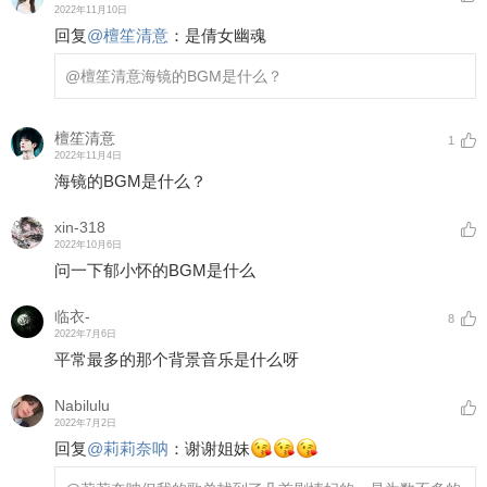
2022年11月10日
回复
@
檀笙清意
：
是倩女幽魂
@檀笙清意
海镜的BGM是什么？
檀笙清意
1
2022年11月4日
海镜的BGM是什么？
xin-318
2022年10月6日
问一下郁小怀的BGM是什么
临衣-
8
2022年7月6日
平常最多的那个背景音乐是什么呀
Nabilulu
2022年7月2日
回复
@
莉莉奈呐
：
谢谢姐妹