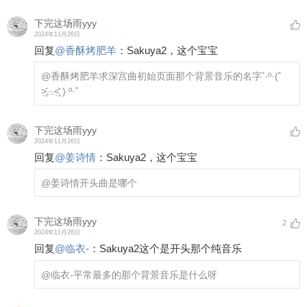
下完这场雨yyy
2024年11月26日
回复
@
香酥烤肥羊
：
Sakuya2，这个宝宝
@香酥烤肥羊
求深宫曲初始页面那个背景音乐的名字˚‧º·(˚
˃̣̣̥᷄⌓˂̣̣̥᷅ )‧º·˚
下完这场雨yyy
2024年11月26日
回复
@
姜诗情
：
Sakuya2，这个宝宝
@姜诗情
开头曲是哪个
下完这场雨yyy
2
2024年11月26日
回复
@
临衣-
：
Sakuya2这个是开头那个纯音乐
@临衣-
平常最多的那个背景音乐是什么呀