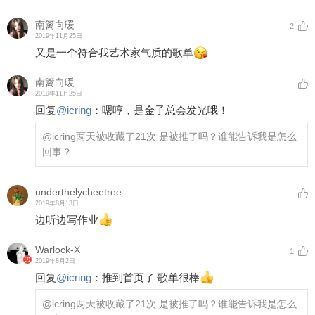
南篱向暖
2
2019年11月25日
又是一个符合我艺术家气质的歌单
南篱向暖
2019年11月25日
回复
@
icring
：
嗯哼，是金子总会发光哦！
@icring
两天被收藏了21次 是被推了吗？谁能告诉我是怎么
回事？
underthelycheetree
2019年8月13日
边听边写作业
Warlock-X
1
2019年8月2日
回复
@
icring
：
推到首页了 歌单很棒
@icring
两天被收藏了21次 是被推了吗？谁能告诉我是怎么