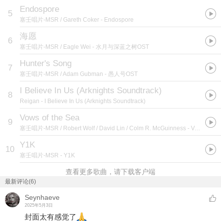
Endospore
5
塞壬唱片-MSR / Gareth Coker
- Endospore
海愿
6
塞壬唱片-MSR / Eagle Wei
- 水月与深蓝之树OST
Hunter's Song
7
塞壬唱片-MSR / Adam Gubman
- 愚人号OST
I Believe In Us (Arknights Soundtrack)
8
Reigan
- I Believe In Us (Arknights Soundtrack)
Vows of the Sea
9
塞壬唱片-MSR / Robert Wolf / David Lin / Colm R. McGuinness
- Vows of the Sea
Y1K
10
塞壬唱片-MSR
- Y1K
查看更多歌曲，请下载客户端
最新评论(6)
Seynhaeve
2025年5月3日
封面太有感觉了